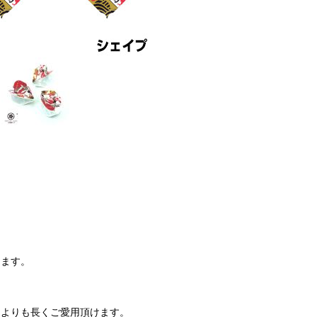
します。
トよりも長くご愛用頂けます。