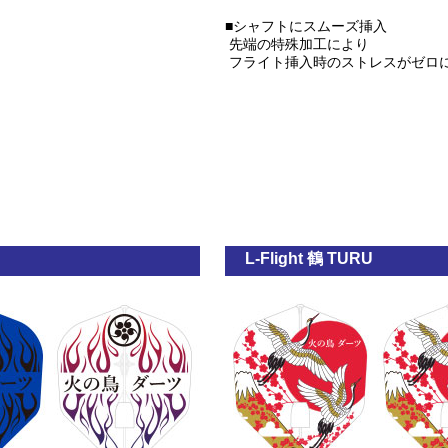
■シャフトにスムーズ挿入
先端の特殊加工により
フライト挿入時のストレスがゼロ
L-Flight 鶴 TURU