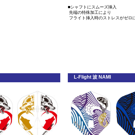
■シャフトにスムーズ挿入
先端の特殊加工により
フライト挿入時のストレスがゼロ
L-Flight 波 NAMI