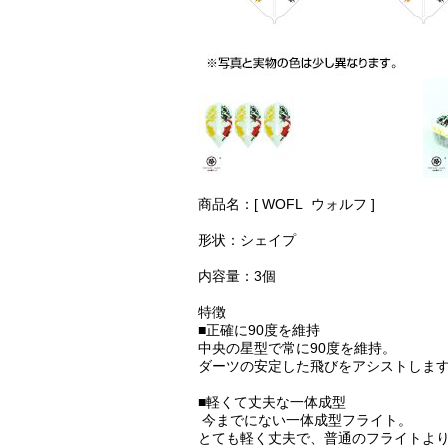
商品名：[ WOFL ウォルフ ]
形状：シェイプ
内容量：3個
特徴
■正確に90度を維持
中央の星型で常に90度を維持。
ダーツの安定した飛びをアシストしま
■軽くて丈夫な一体成型
今までにない一体成型フライト。
とても軽く丈夫で、普通のフライトよ