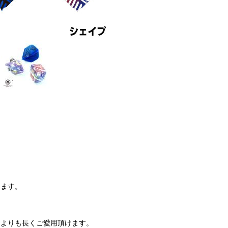
します。
トよりも長くご愛用頂けます。