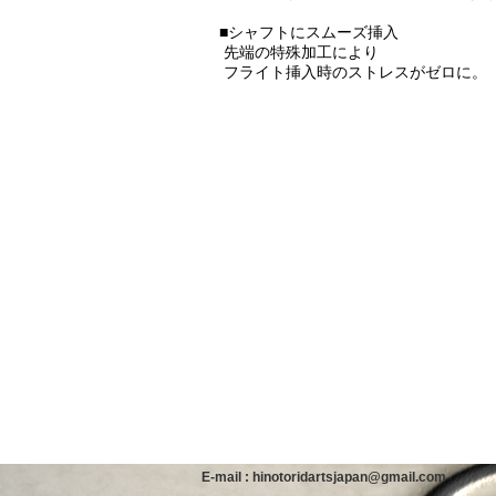
■シャフトにスムーズ挿入
先端の特殊加工により
フライト挿入時のストレスがゼロに。
E-mail : hinotoridartsjapan@gmail.com