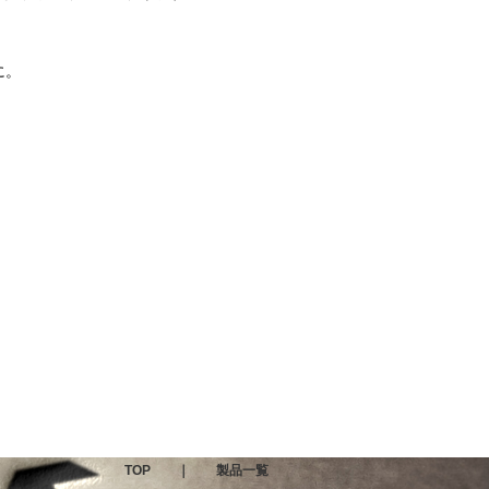
に。
TOP
｜
製品一覧