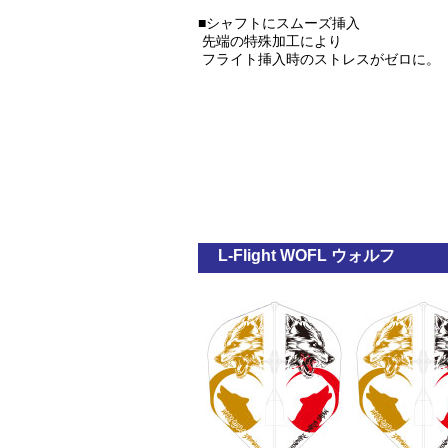
■シャフトにスムーズ挿入
先端の特殊加工により
フライト挿入時のストレスがゼロに。
L-Flight WOFL ウォルフ