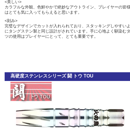
<美しい>
カラフルな外観、色鮮やかで絶妙なアウトライン、プレイヤーの皆
はとても気に入ってもらえると思います。
<刻み>
完璧なデザインでカットが入れられており、スタッキングしやすい
にタングステン製と同じ設計がされています。手に心地よく馴染む
ツの使用はプレイヤーにとって、とても重要です。
高硬度ステンレスシリーズ 闘 トウ TOU