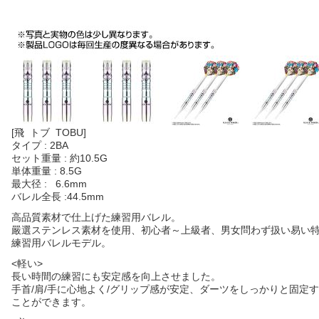
[飛 トブ TOBU]
タイプ : 2BA
セット重量 : 約10.5G
単体重量 : 8.5G
最大径 : 6.6mm
バレル全長 :44.5mm
高品質素材で仕上げた練習用バレル。
嚴選ステンレス素材を使用、初心者～上級者、男女問わず扱い易い
練習用バレルモデル。
<軽い>
長い時間の練習にも安定感を向上させました。
手首/肩/手に心地よく/グリップ感が安定、ダーツをしっかりと固定
ことができます。