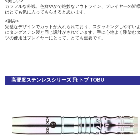
<美しい>
カラフルな外観、色鮮やかで絶妙なアウトライン、プレイヤーの皆
はとても気に入ってもらえると思います。
<刻み>
完璧なデザインでカットが入れられており、スタッキングしやすい
にタングステン製と同じ設計がされています。手に心地よく馴染む
ツの使用はプレイヤーにとって、とても重要です。
高硬度ステンレスシリーズ 飛 トブ TOBU